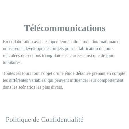
Télécommunications
En collaboration avec les opérateurs nationaux et internationaux,
nous avons développé des projets pour la fabrication de tours
réticulées de sections triangulaires et carrées ainsi que de tours
tubulaires.
Toutes les tours font l’objet d’une étude détaillée prenant en compte
les différentes variables, qui peuvent influencer leur comportement
dans les scénarios les plus divers.
Politique de Confidentialité